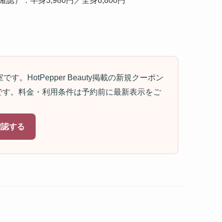
日確認）：半身3,980円／全身6,800円
HotPepper Beauty掲載の新規クーポン
00円です。料金・利用条件は予約前に最新表示をご
。
確認する