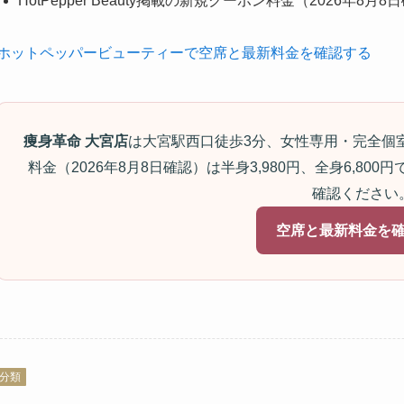
HotPepper Beauty掲載の新規クーポン料金（2026年8月8
ホットペッパービューティーで空席と最新料金を確認する
痩身革命 大宮店
は大宮駅西口徒歩3分、女性専用・完全個室です。
料金（2026年8月8日確認）は半身3,980円、全身6,8
確認ください
空席と最新料金を
分類