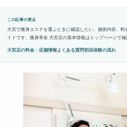
この記事の要点
大宮で痩身エステを選ぶときに確認したい、施術内容、料
イドです。痩身革命 大宮店の基本情報はトップページで確
大宮店の料金・店舗情報
よくある質問
初回体験の流れ