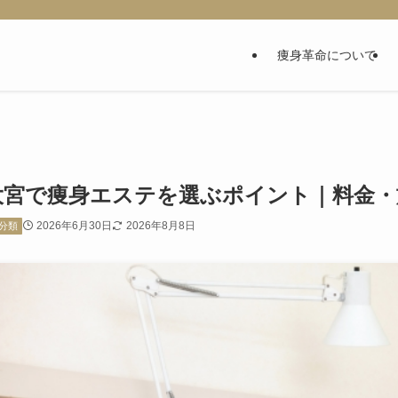
痩身革命について
大宮で痩身エステを選ぶポイント｜料金・
2026年6月30日
2026年8月8日
分類