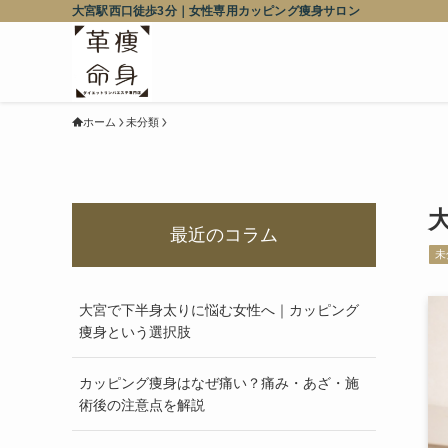
大宮駅西口徒歩3分｜女性専用カッピング痩身サロン
ホーム
未分類
最近のコラム
未
大宮で下半身太りに悩む女性へ｜カッピング
痩身という選択肢
カッピング痩身はなぜ痛い？痛み・あざ・施
術後の注意点を解説