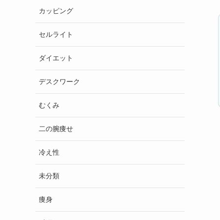
カッピング
セルライト
ダイエット
デスクワーク
むくみ
二の腕痩せ
冷え性
未分類
痩身