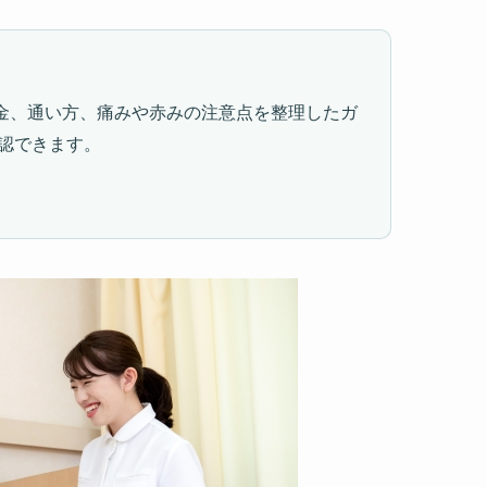
金、通い方、痛みや赤みの注意点を整理したガ
認できます。