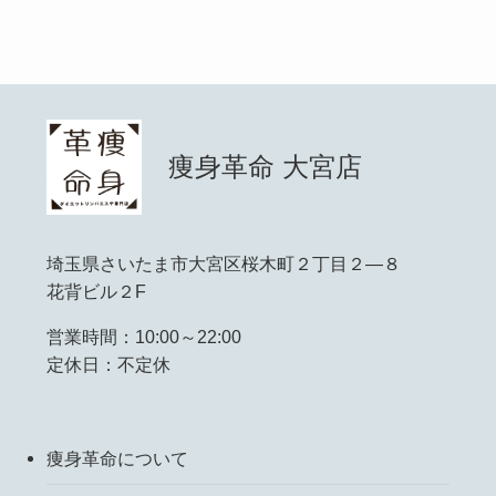
痩身革命 大宮店
埼玉県さいたま市大宮区桜木町２丁目２―８
花背ビル２F
営業時間：10:00～22:00
定休日：不定休
痩身革命について