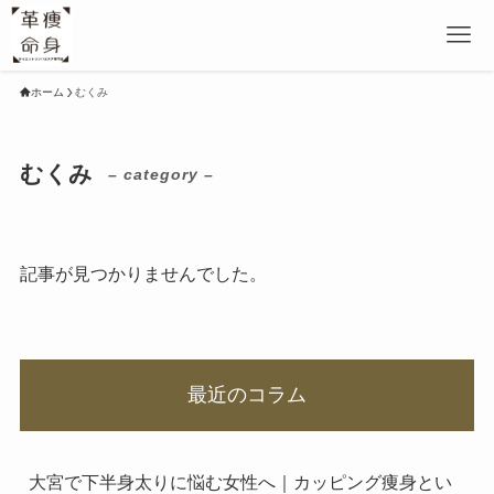
ホーム
むくみ
むくみ
– category –
記事が見つかりませんでした。
最近のコラム
大宮で下半身太りに悩む女性へ｜カッピング痩身とい