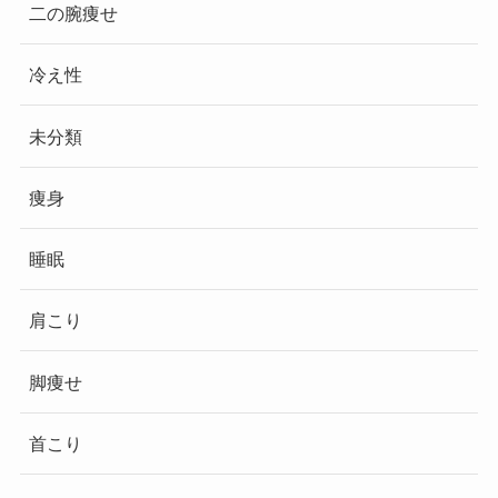
二の腕痩せ
冷え性
未分類
痩身
睡眠
肩こり
脚痩せ
首こり